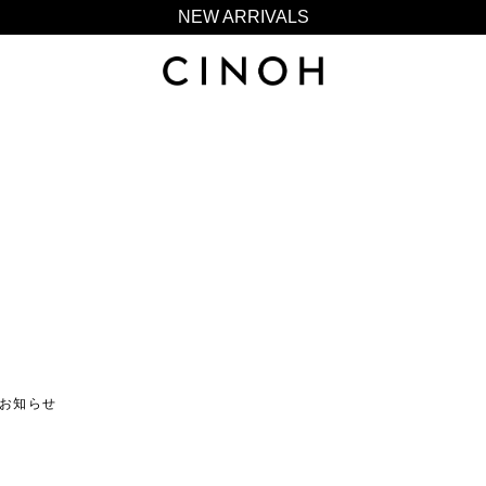
NEW ARRIVALS
新規会員登録500ポイントプレゼント
ニュースレター登録で¥1,000クーポン進呈
夏季休業に伴う一部業務休業のお知らせ
NEW ARRIVALS
新規会員登録500ポイントプレゼント
ニュースレター登録で¥1,000クーポン進呈
ズのお知らせ