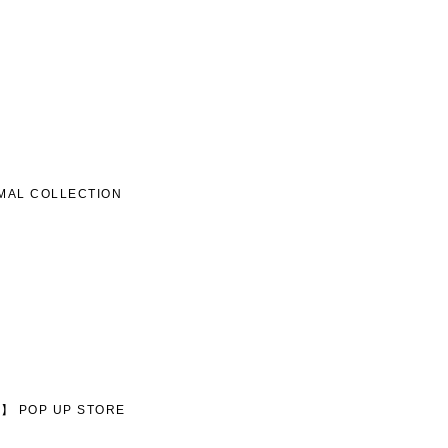
MAL COLLECTION
O】 POP UP STORE