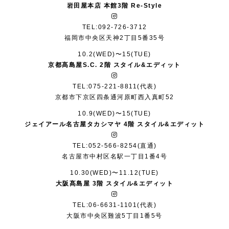
岩田屋本店 本館3階 Re-Style
TEL:092-726-3712
福岡市中央区天神2丁目5番35号
10.2(WED)〜15(TUE)
京都髙島屋S.C. 2階 スタイル&エディット
TEL:075-221-8811(代表)
京都市下京区四条通河原町⻄入真町52
10.9(WED)〜15(TUE)
ジェイアール名古屋タカシマヤ 4階 スタイル&エディット
TEL:052-566-8254(直通)
名古屋市中村区名駅一丁目1番4号
10.30(WED)〜11.12(TUE)
大阪髙島屋 3階 スタイル&エディット
TEL:06-6631-1101(代表)
大阪市中央区難波5丁目1番5号