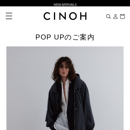
NEW ARRIVALS
新規会員登録500ポイントプレゼント
toggle
navigation
ニュースレター登録で¥1,000クーポン進呈
夏季休業に伴う一部業務休業のお知らせ
POP UPのご案内
NEW ARRIVALS
新規会員登録500ポイントプレゼント
ニュースレター登録で¥1,000クーポン進呈