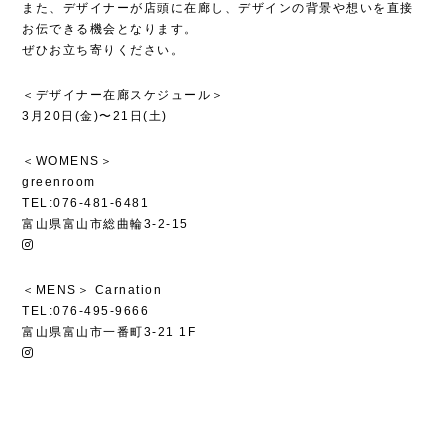
また、デザイナーが店頭に在廊し、デザインの背景や想いを直接
お伝できる機会となります。
ぜひお立ち寄りください。
＜デザイナー在廊スケジュール＞
3月20日(金)〜21日(土)
＜WOMENS＞
greenroom
TEL:076-481-6481
富山県富山市総曲輪3-2-15
＜MENS＞ Carnation
TEL:076-495-9666
富山県富山市一番町3-21 1F