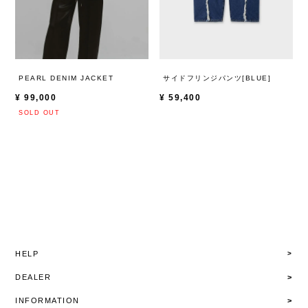
PEARL DENIM JACKET
サイドフリンジパンツ[BLUE]
¥
99,000
¥
59,400
HELP
DEALER
INFORMATION