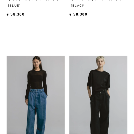
[BLUE]
[BLACK]
¥
58,300
¥
58,300