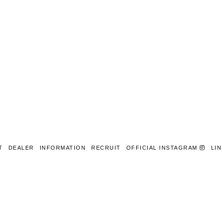
T
DEALER
INFORMATION
RECRUIT
OFFICIAL INSTAGRAM
LI