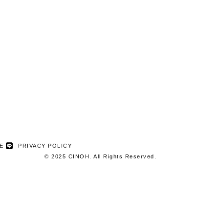
NE
PRIVACY POLICY
© 2025 CINOH. All Rights Reserved.