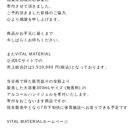
寄付させて頂きました。
ご予約頂きました皆様のご協力、
心より感謝を申し上げます。
商品がお手元に届くまで
今しばらくお待ちください。
またVITAL MATERIAL
公式ECサイトでの
売上総合計は1,510,960 円(税込)となっております。
当企画で得た販売益※の全額より
製造した大容量300mLサイズ (無香料) の
アルコールハンドジェルを寄付いたします。
寄付をおこないます商品ですが、
現在製造中となり7月下旬頃に保育施設へお送りできる予定です
VITAL MATERIALホームページ