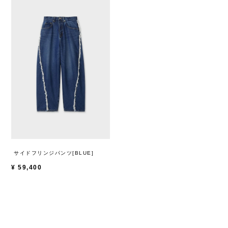
サイドフリンジパンツ[BLUE]
¥
59,400