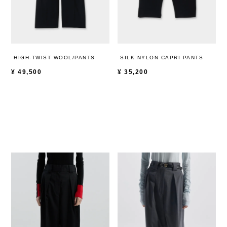
HIGH-TWIST WOOL/PANTS
SILK NYLON CAPRI PANTS
¥
49,500
¥
35,200