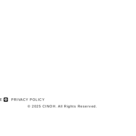
NE
PRIVACY POLICY
© 2025 CINOH. All Rights Reserved.