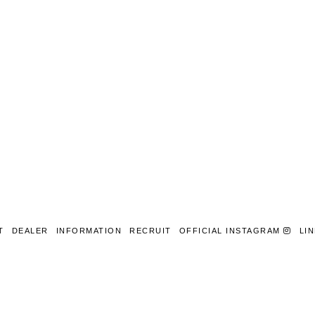
T
DEALER
INFORMATION
RECRUIT
OFFICIAL INSTAGRAM
LI