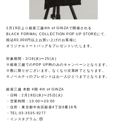
2月19日より銀座三越4th of GINZAで開催される
BLACK FORMAL COLLECTION POP UP STOREにて、
税込80,000円以上お買い上げのお客様に
オリジナルトートバッグをプレゼントいたします。
対象期間：2/19(水)〜25(火)
※銀座三越でのPOP UP時のみのキャンペーンとなります。
※数に限りがございます。なくなり次第終了となります。
※ノベルティのプレゼントはお一人ひとつまでとなります。
銀座三越 本館 4階 4th of GINZA
・日時：2月19日(水)〜25日(火)
・営業時間：10:00〜20:00
・住所：東京都中央区銀座4丁目6番16号
・TEL:03-3535-9277
・インスタグラム: