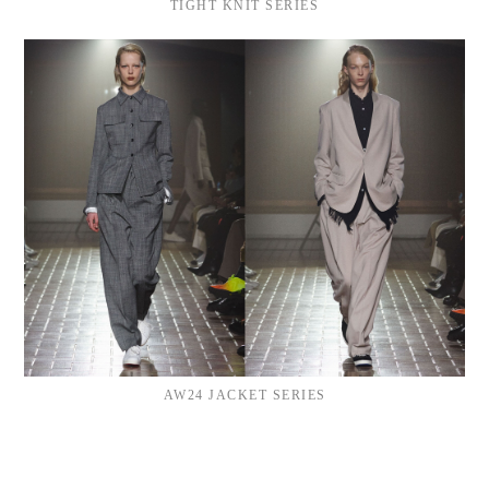
TIGHT KNIT SERIES
AW24 JACKET SERIES