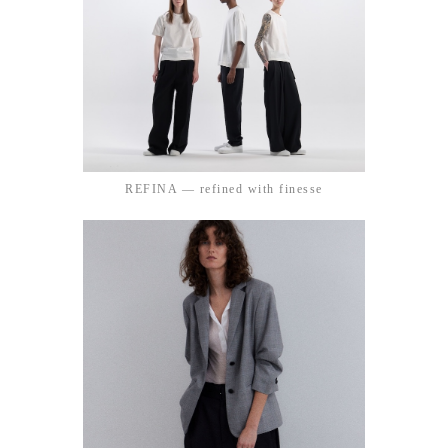
REFINA — refined with finesse