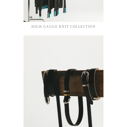
HIGH GAUGE KNIT COLLECTION