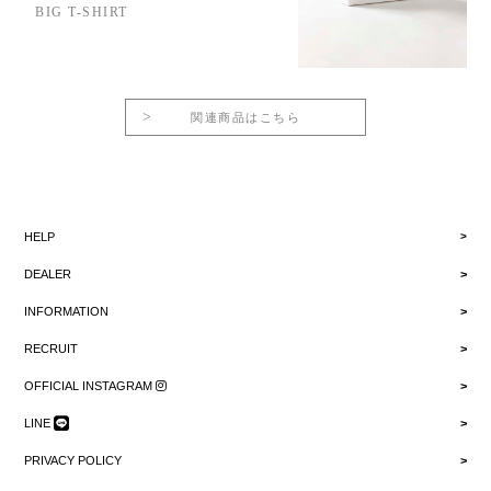
BIG T-SHIRT
関連商品はこちら
HELP
DEALER
INFORMATION
RECRUIT
OFFICIAL INSTAGRAM
LINE
PRIVACY POLICY