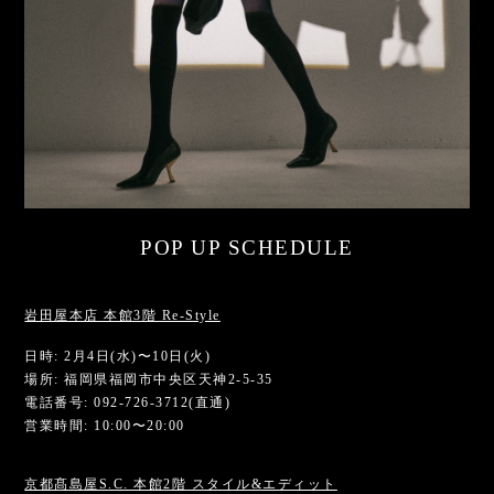
POP UP SCHEDULE
岩田屋本店 本館3階 Re-Style
日時: 2月4日(水)〜10日(火)
場所: 福岡県福岡市中央区天神2-5-35
電話番号: 092-726-3712(直通)
営業時間: 10:00〜20:00
京都髙島屋S.C. 本館2階 スタイル&エディット