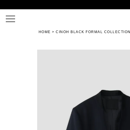
toggle
navigation
HOME
CINOH BLACK FORMAL COLLECTIO