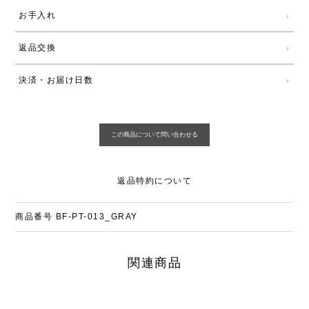
お手入れ
返品交換
決済・お届け日数
返品特約について
商品番号
BF-PT-013_GRAY
関連商品