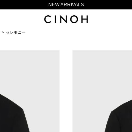
NEW ARRIVALS
新規会員登録500ポイントプレゼント
ニュースレター登録で¥1,000クーポン進呈
N
セレモニー
夏季休業に伴う一部業務休業のお知らせ
NEW ARRIVALS
新規会員登録500ポイントプレゼント
ニュースレター登録で¥1,000クーポン進呈