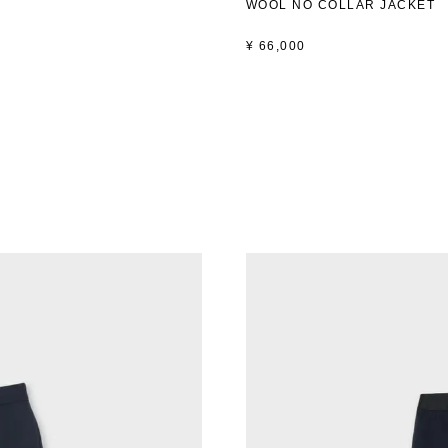
WOOL NO COLLAR JACKET
¥
66,000