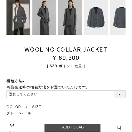
WOOL NO COLLAR JACKET
¥
69,300
[
630
ポイント進呈 ]
梱包方法
商品発送時の梱包方法をお選びいただけます。
(必
須)
COLOR
SIZE
グレー/パール
36
残り1点