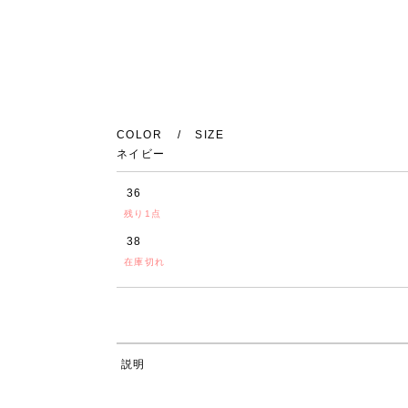
COLOR
SIZE
ネイビー
36
残り1点
38
在庫切れ
説明