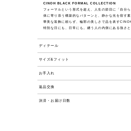
CINOH BLACK FORMAL COLLECTION
フォーマルという形式を超え、人生の節目に「自分ら
体に寄り添う構築的なパターンと、静かな光を宿す素
華美な装飾に頼らず、輪郭の美しさで品を表すCIN
特別な日にも、日常にも。纏う人の内側にある強さと
ディテール
サイズ&フィット
お手入れ
返品交換
決済・お届け日数