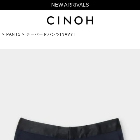
NEW ARRIVALS
新規会員登録500ポイントプレゼント
ニュースレター登録で¥1,000クーポン進呈
N
PANTS
夏季休業に伴う一部業務休業のお知らせ
テーパードパンツ[NAVY]
NEW ARRIVALS
新規会員登録500ポイントプレゼント
ニュースレター登録で¥1,000クーポン進呈