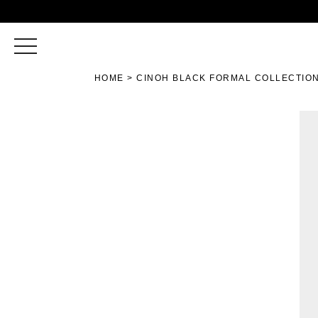
toggle
navigation
HOME
CINOH BLACK FORMAL COLLECTIO