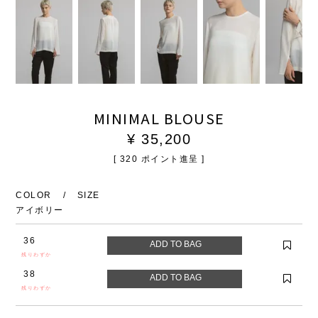
MINIMAL BLOUSE
¥
35,200
[
320
ポイント進呈 ]
COLOR
SIZE
アイボリー
36
残りわずか
38
残りわずか