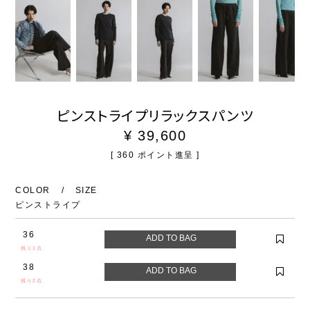
ピンストライプリラックスパンツ
¥
39,600
[
360
ポイント進呈 ]
COLOR
SIZE
ピンストライプ
36
残り1点
38
残り2点