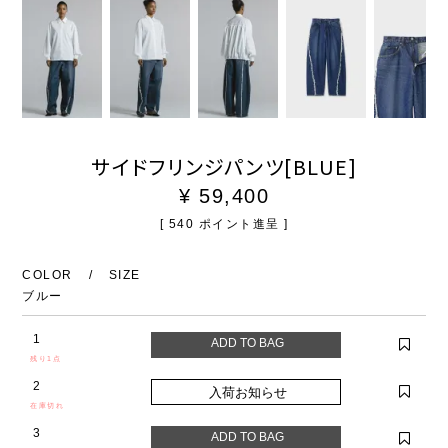
サイドフリンジパンツ[BLUE]
¥
59,400
[
540
ポイント進呈 ]
COLOR
SIZE
ブルー
1
残り1点
2
在庫切れ
3