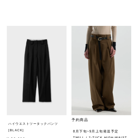
予約商品
ハイウエストツータックパンツ
[BLACK]
8月下旬~9月上旬発送予定
TWILL / 2-TUCK HIGH-WAIST