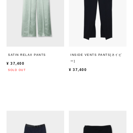
SATIN RELAX PANTS
INSIDE VENTS PANTS[ネイビ
ー]
¥
37,400
¥
37,400