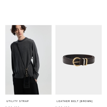
UTILITY STRAP
LEATHER BELT [BROWN]