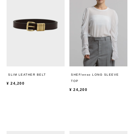
SLIM LEATHER BELT
SHEF/enso LONG SLEEVE
TOP
¥
24,200
¥
24,200