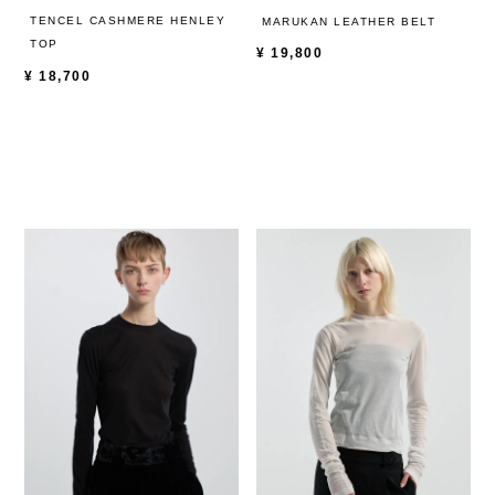
TENCEL CASHMERE HENLEY
MARUKAN LEATHER BELT
TOP
¥
19,800
¥
18,700