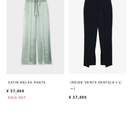
SATIN RELAX PANTS
INSIDE VENTS PANTS[ネイビ
ー]
¥
37,400
¥
37,400