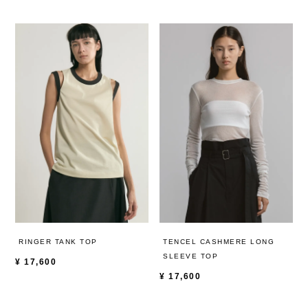
RINGER TANK TOP
TENCEL CASHMERE LONG
SLEEVE TOP
¥
17,600
¥
17,600