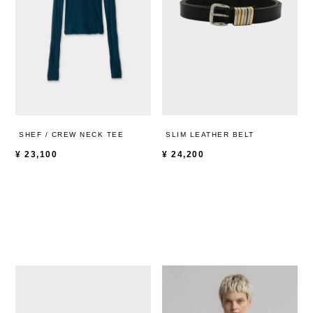
SHEF / CREW NECK TEE
SLIM LEATHER BELT
¥
23,100
¥
24,200