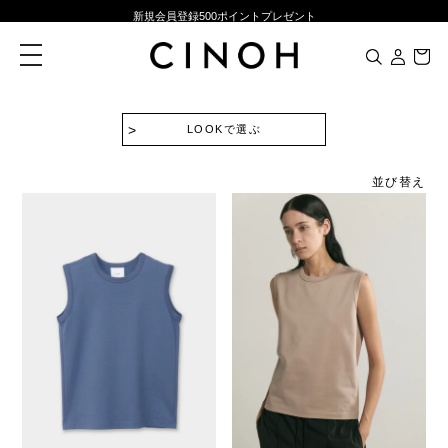
新規会員登録500ポイントプレゼント
ニュースレター登録で¥1,000クーポン進呈
toggle
navigation
夏季休業に伴う一部業務休業のお知らせ
NEW ARRIVALS
LOOKで選ぶ
新規会員登録500ポイントプレゼント
ニュースレター登録で¥1,000クーポン進呈
並び替え