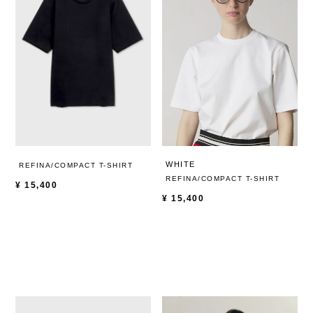
WHITE
REFINA/COMPACT T-SHIRT
REFINA/COMPACT T-SHIRT
¥
15,400
¥
15,400