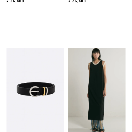
¥
26,400
¥
26,400