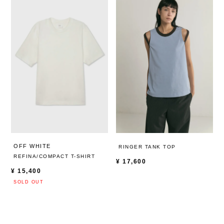
OFF WHITE
RINGER TANK TOP
REFINA/COMPACT T-SHIRT
¥
17,600
¥
15,400