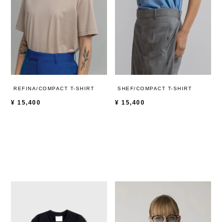
REFINA/COMPACT T-SHIRT
SHEF/COMPACT T-SHIRT
¥
15,400
¥
15,400