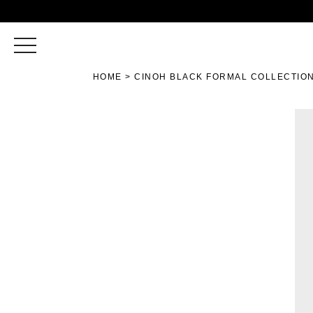
toggle
navigation
HOME
CINOH BLACK FORMAL COLLECTIO