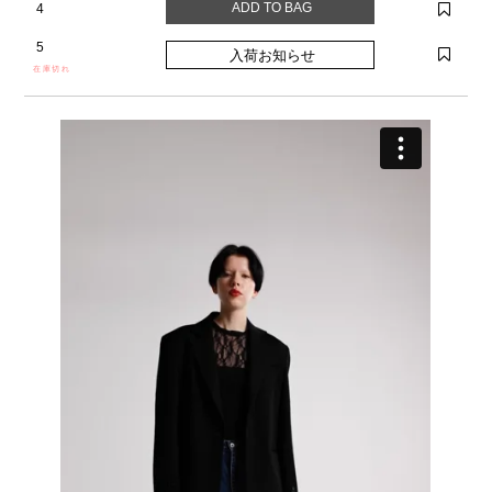
4
5
在庫切れ