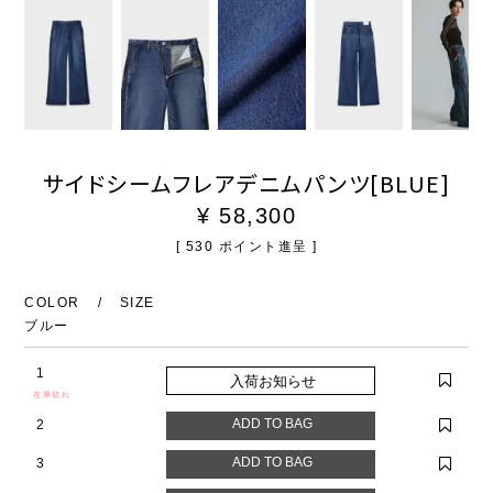
サイドシームフレアデニムパンツ[BLUE]
¥
58,300
[
530
ポイント進呈 ]
COLOR
SIZE
ブルー
1
在庫切れ
2
3