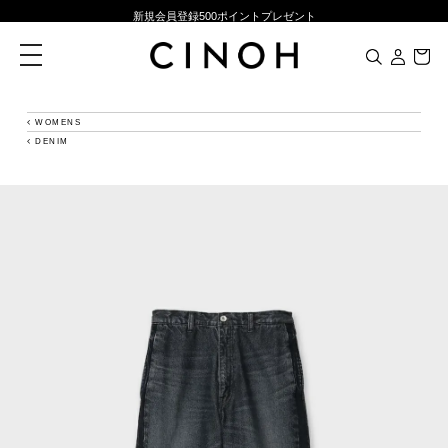
新規会員登録500ポイントプレゼント
ニュースレター登録で¥1,000クーポン進呈
toggle
navigation
夏季休業に伴う一部業務休業のお知らせ
NEW ARRIVALS
WOMENS
DENIM
新規会員登録500ポイントプレゼント
ニュースレター登録で¥1,000クーポン進呈