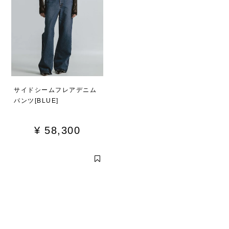
サイドシームフレアデニム
パンツ[BLUE]
¥
58,300