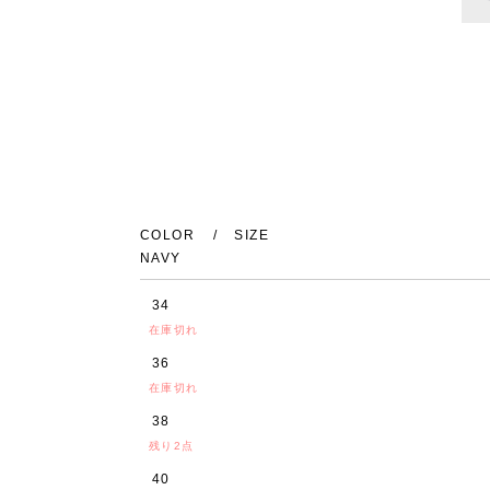
COLOR
SIZE
NAVY
34
在庫切れ
36
在庫切れ
38
残り2点
40