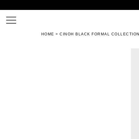
toggle
navigation
HOME
CINOH BLACK FORMAL COLLECTIO