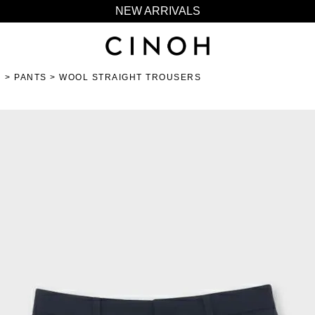
NEW ARRIVALS
新規会員登録500ポイントプレゼント
ニュースレター登録で¥1,000クーポン進呈
N
PANTS
夏季休業に伴う一部業務休業のお知らせ
WOOL STRAIGHT TROUSERS
NEW ARRIVALS
新規会員登録500ポイントプレゼント
ニュースレター登録で¥1,000クーポン進呈