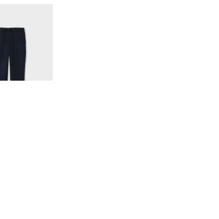
IDE ZIP PANTS
38,500