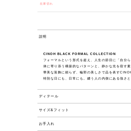
在庫切れ
説明
CINOH BLACK FORMAL COLLECTION
フォーマルという形式を超え、人生の節目に「自分ら
体に寄り添う構築的なパターンと、静かな光を宿す素
華美な装飾に頼らず、輪郭の美しさで品を表すCIN
特別な日にも、日常にも。纏う人の内側にある強さと
ディテール
サイズ&フィット
お手入れ