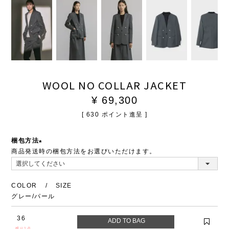
WOOL NO COLLAR JACKET
¥
69,300
[
630
ポイント進呈 ]
梱包方法
商品発送時の梱包方法をお選びいただけます。
(必
須)
COLOR
SIZE
グレー/パール
36
残り1点