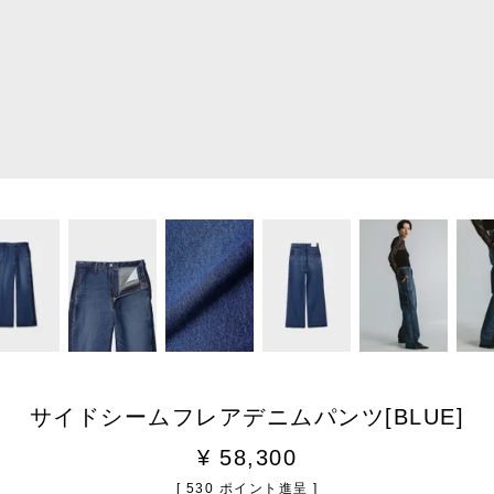
サイドシームフレアデニムパンツ[BLUE]
¥
58,300
[
530
ポイント進呈 ]