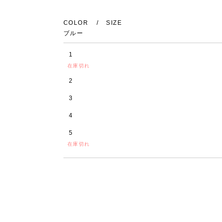
COLOR
SIZE
ブルー
1
在庫切れ
2
3
4
5
在庫切れ