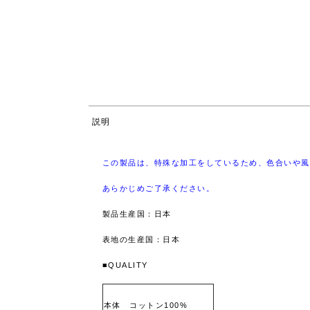
説明
この製品は、特殊な加工をしているため、色合いや風
あらかじめご了承ください。
製品生産国：日本
表地の生産国：日本
■QUALITY
本体 コットン100%