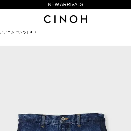
NEW ARRIVALS
新規会員登録500ポイントプレゼント
ニュースレター登録で¥1,000クーポン進呈
デニムパンツ[BLUE]
夏季休業に伴う一部業務休業のお知らせ
NEW ARRIVALS
新規会員登録500ポイントプレゼント
ニュースレター登録で¥1,000クーポン進呈