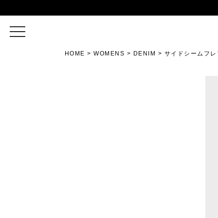
toggle
navigation
HOME
WOMENS
DENIM
サイドシームフレア