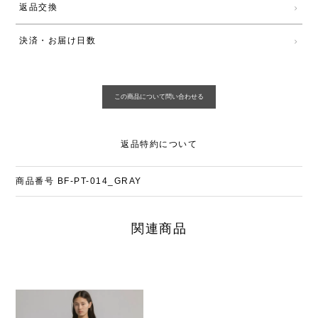
返品交換
決済・お届け日数
返品特約について
商品番号
BF-PT-014_GRAY
関連商品