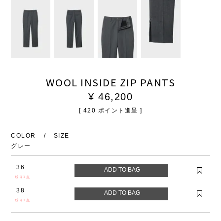
WOOL INSIDE ZIP PANTS
¥
46,200
[
420
ポイント進呈 ]
COLOR
SIZE
グレー
36
残り1点
38
残り1点