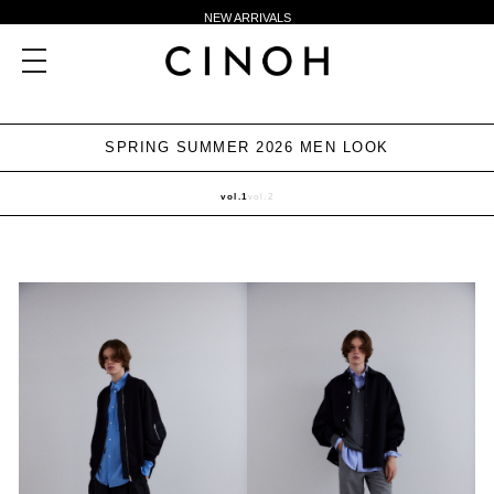
NEW ARRIVALS
新規会員登録500ポイントプレゼント
toggle
navigation
ニュースレター登録で¥1,000クーポン進呈
夏季休業に伴う一部業務休業のお知らせ
SPRING SUMMER 2026 MEN LOOK
NEW ARRIVALS
新規会員登録500ポイントプレゼント
vol.1
vol.2
ニュースレター登録で¥1,000クーポン進呈