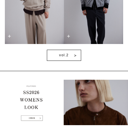
+
+
vol.2