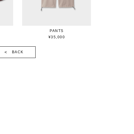
PANTS
¥35,000
BACK