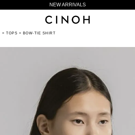
NEW ARRIVALS
新規会員登録500ポイントプレゼント
ニュースレター登録で¥1,000クーポン進呈
N
TOPS
BOW-TIE SHIRT
夏季休業に伴う一部業務休業のお知らせ
NEW ARRIVALS
新規会員登録500ポイントプレゼント
ニュースレター登録で¥1,000クーポン進呈