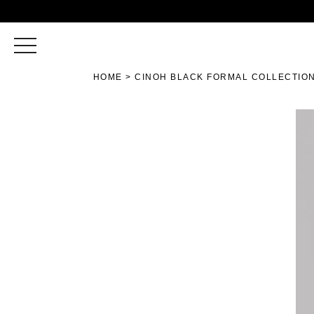
toggle
navigation
HOME
CINOH BLACK FORMAL COLLECTIO