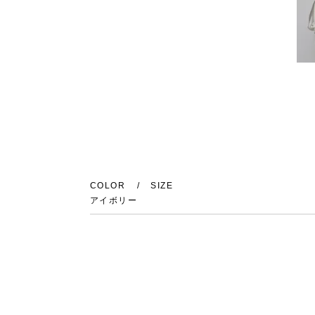
COLOR
SIZE
アイボリー
36
在庫切れ
38
残り1点