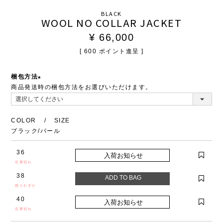
BLACK
WOOL NO COLLAR JACKET
¥
66,000
[
600
ポイント進呈 ]
梱包方法
商品発送時の梱包方法をお選びいただけます。
(必
須)
COLOR
SIZE
ブラック/パール
36
在庫切れ
38
残りわずか
40
在庫切れ