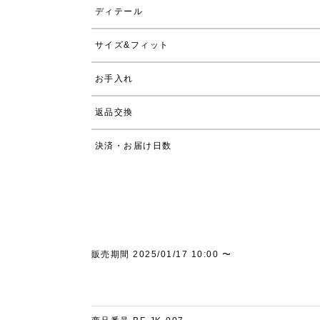
ディテール
サイズ&フィット
お手入れ
返品交換
決済・お届け日数
販売期間
2025/01/17 10:00
〜