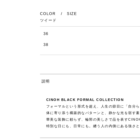
COLOR
SIZE
ツイード
36
38
説明
CINOH BLACK FORMAL COLLECTION
フォーマルという形式を超え、人生の節目に「自分ら
体に寄り添う構築的なパターンと、静かな光を宿す素
華美な装飾に頼らず、輪郭の美しさで品を表すCIN
特別な日にも、日常にも。纏う人の内側にある強さと