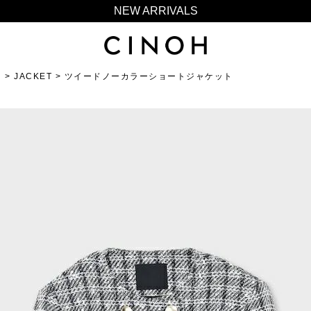
NEW ARRIVALS
新規会員登録500ポイントプレゼント
ニュースレター登録で¥1,000クーポン進呈
N
JACKET
夏季休業に伴う一部業務休業のお知らせ
ツイードノーカラーショートジャケット
NEW ARRIVALS
新規会員登録500ポイントプレゼント
ニュースレター登録で¥1,000クーポン進呈