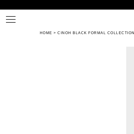
toggle
navigation
HOME
CINOH BLACK FORMAL COLLECTIO