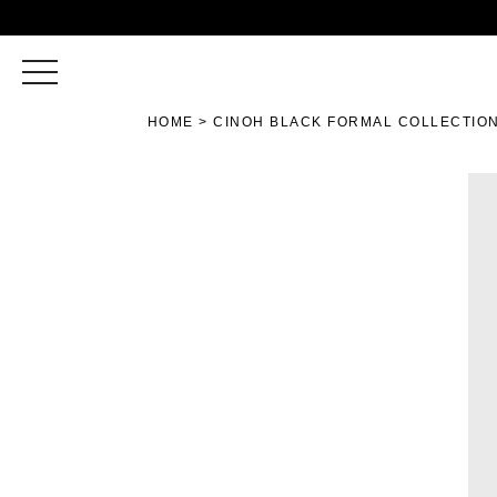
toggle
navigation
HOME
CINOH BLACK FORMAL COLLECTIO