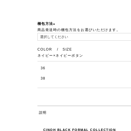
梱包方法
商品発送時の梱包方法をお選びいただけます。
(必
須)
COLOR
SIZE
ネイビー×ネイビーボタン
36
38
説明
CINOH BLACK FORMAL COLLECTION