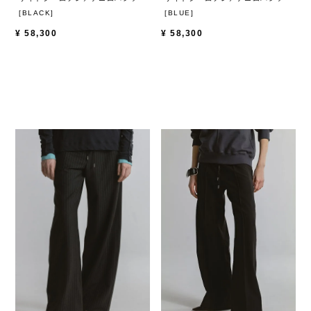
[BLACK]
[BLUE]
¥
58,300
¥
58,300