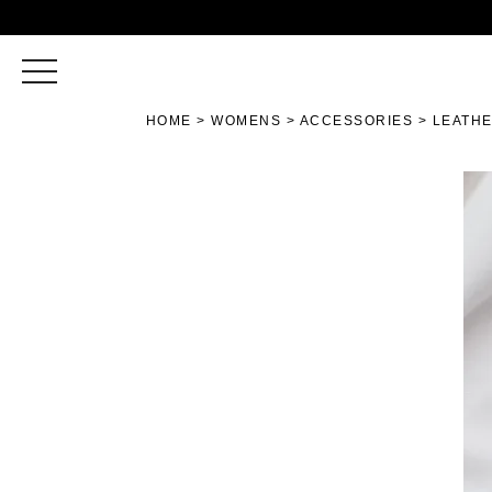
toggle
navigation
HOME
WOMENS
ACCESSORIES
LEATHE