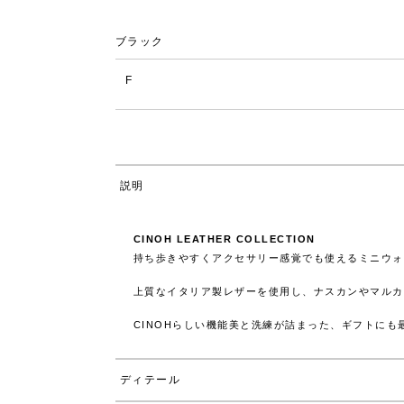
ブラック
F
説明
CINOH LEATHER COLLECTION
持ち歩きやすくアクセサリー感覚でも使えるミニウォ
上質なイタリア製レザーを使用し、ナスカンやマルカ
CINOHらしい機能美と洗練が詰まった、ギフトにも
ディテール