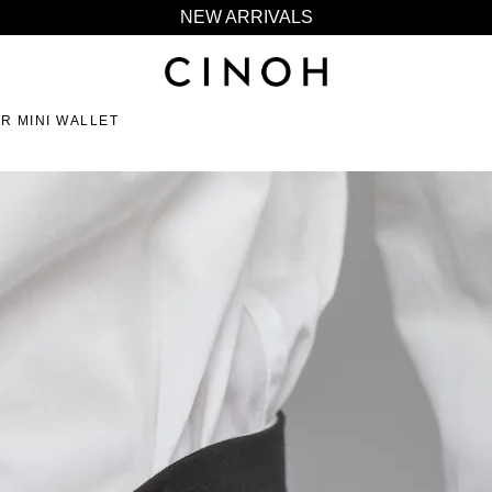
NEW ARRIVALS
新規会員登録500ポイントプレゼント
ニュースレター登録で¥1,000クーポン進呈
R MINI WALLET
夏季休業に伴う一部業務休業のお知らせ
NEW ARRIVALS
新規会員登録500ポイントプレゼント
ニュースレター登録で¥1,000クーポン進呈