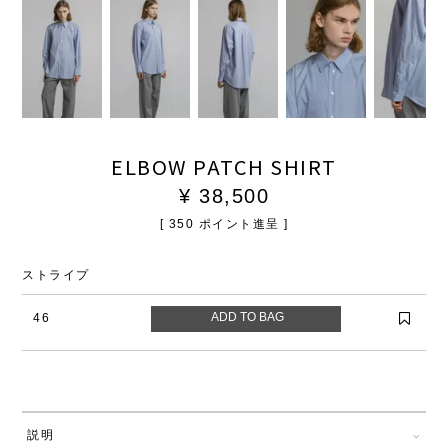
ELBOW PATCH SHIRT
¥
38,500
[
350
ポイント進呈 ]
ストライプ
46
説明