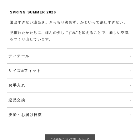
SPRING SUMMER 2026
適当すぎない適当さ。きっちり決めず、かといって崩しすぎない。
見慣れたかたちに、ほんの少し “ずれ”を加えることで、新しい空気
をつくり出しています。
ディテール
サイズ&フィット
お手入れ
返品交換
決済・お届け日数