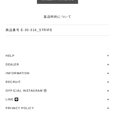
返品特約について
商品番号
E-30-316_STRIPE
HELP
DEALER
INFORMATION
RECRUIT
OFFICIAL INSTAGRAM
LINE
PRIVACY POLICY