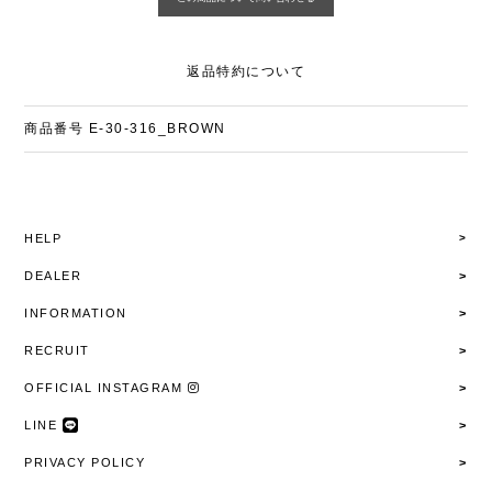
返品特約について
商品番号
E-30-316_BROWN
HELP
DEALER
INFORMATION
RECRUIT
OFFICIAL INSTAGRAM
LINE
PRIVACY POLICY