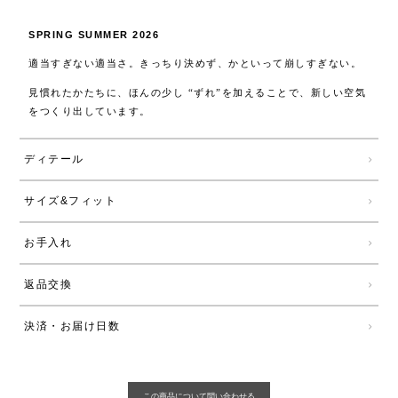
SPRING SUMMER 2026
適当すぎない適当さ。きっちり決めず、かといって崩しすぎない。
見慣れたかたちに、ほんの少し “ずれ”を加えることで、新しい空気
をつくり出しています。
ディテール
サイズ&フィット
お手入れ
返品交換
決済・お届け日数