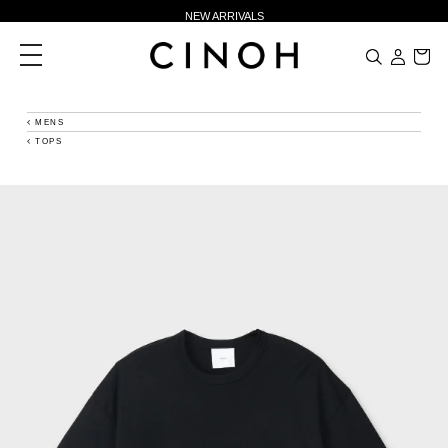
NEW ARRIVALS
新規会員登録500ポイントプレゼント
toggle
navigation
ニュースレター登録で¥1,000クーポン進呈
夏季休業に伴う一部業務休業のお知らせ
MENS
TOPS
NEW ARRIVALS
新規会員登録500ポイントプレゼント
ニュースレター登録で¥1,000クーポン進呈