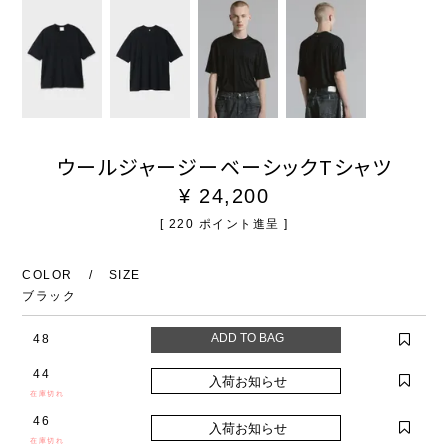
ウールジャージーベーシックTシャツ
¥
24,200
[
220
ポイント進呈 ]
COLOR
SIZE
ブラック
48
44
在庫切れ
46
在庫切れ