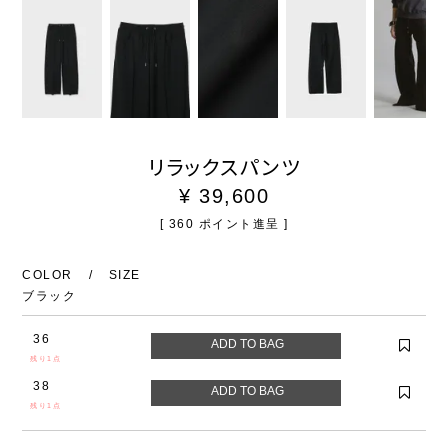
リラックスパンツ
¥
39,600
[
360
ポイント進呈 ]
COLOR
SIZE
ブラック
36
残り1点
38
残り1点