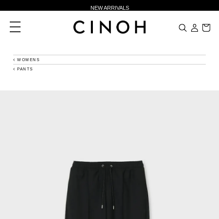
NEW ARRIVALS
新規会員登録500ポイントプレゼント
toggle
navigation
ニュースレター登録で¥1,000クーポン進呈
夏季休業に伴う一部業務休業のお知らせ
WOMENS
PANTS
NEW ARRIVALS
新規会員登録500ポイントプレゼント
ニュースレター登録で¥1,000クーポン進呈