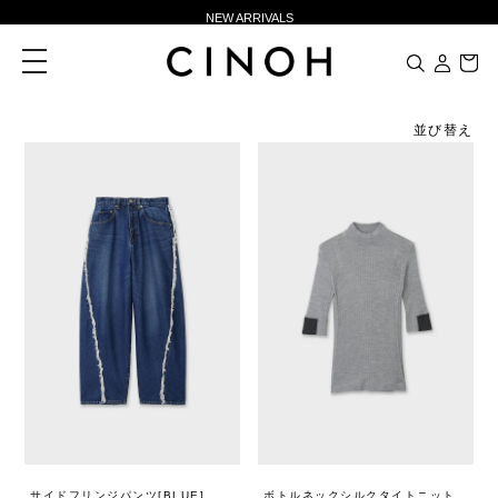
NEW ARRIVALS
新規会員登録500ポイントプレゼント
toggle
navigation
ニュースレター登録で¥1,000クーポン進呈
夏季休業に伴う一部業務休業のお知らせ
並び替え
NEW ARRIVALS
新規会員登録500ポイントプレゼント
ニュースレター登録で¥1,000クーポン進呈
サイドフリンジパンツ[BLUE]
ボトルネックシルクタイトニット