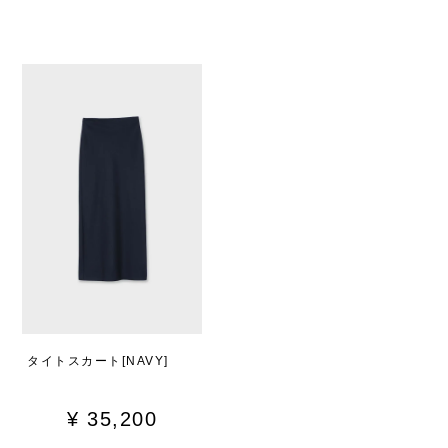
タイトスカート[NAVY]
¥
35,200