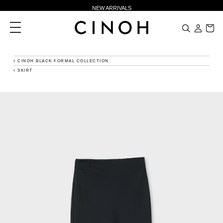
NEW ARRIVALS
新規会員登録500ポイントプレゼント
toggle
navigation
ニュースレター登録で¥1,000クーポン進呈
夏季休業に伴う一部業務休業のお知らせ
CINOH BLACK FORMAL COLLECTION
SKIRT
NEW ARRIVALS
新規会員登録500ポイントプレゼント
ニュースレター登録で¥1,000クーポン進呈