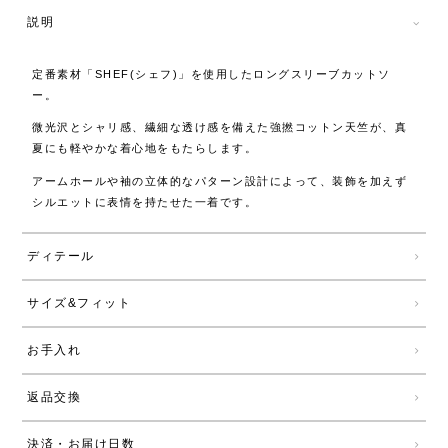
説明
定番素材「SHEF(シェフ)」を使用したロングスリーブカットソ
ー。
微光沢とシャリ感、繊細な透け感を備えた強撚コットン天竺が、真
夏にも軽やかな着心地をもたらします。
アームホールや袖の立体的なパターン設計によって、装飾を加えず
シルエットに表情を持たせた一着です。
ディテール
サイズ&フィット
お手入れ
返品交換
決済・お届け日数