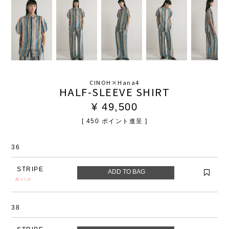
CINOH×Hana4
HALF-SLEEVE SHIRT
¥
49,500
[
450
ポイント進呈 ]
36
STRIPE
残り1点
38