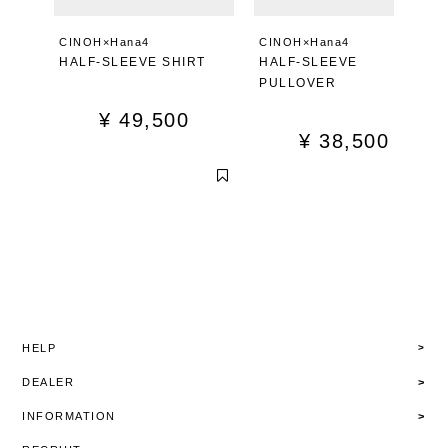
CINOH×Hana4
CINOH×Hana4
HALF-SLEEVE SHIRT
HALF-SLEEVE
PULLOVER
¥
49,500
¥
38,500
HELP
DEALER
INFORMATION