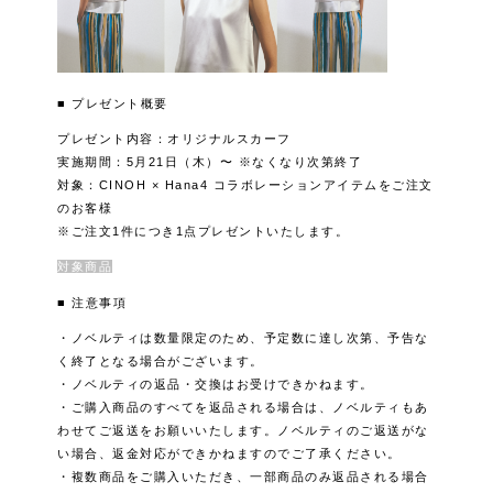
■ プレゼント概要
プレゼント内容：オリジナルスカーフ
実施期間：5月21日（木）〜 ※なくなり次第終了
対象：CINOH × Hana4 コラボレーションアイテムをご注文
のお客様
※ご注文1件につき1点プレゼントいたします。
対象商品
■ 注意事項
・ノベルティは数量限定のため、予定数に達し次第、予告な
く終了となる場合がございます。
・ノベルティの返品・交換はお受けできかねます。
・ご購入商品のすべてを返品される場合は、ノベルティもあ
わせてご返送をお願いいたします。ノベルティのご返送がな
い場合、返金対応ができかねますのでご了承ください。
・複数商品をご購入いただき、一部商品のみ返品される場合