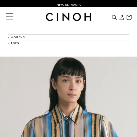
新規会員登録500ポイントプレゼント
toggle
ニュースレター登録で¥1,000クーポン進呈
navigation
夏季休業に伴う一部業務休業のお知らせ
WOMENS
NEW ARRIVALS
TOPS
新規会員登録500ポイントプレゼント
ニュースレター登録で¥1,000クーポン進呈