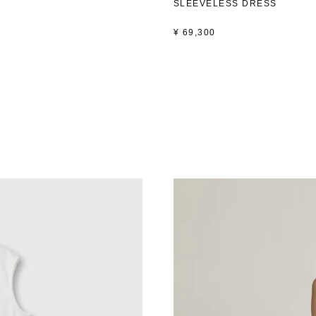
SLEEVELESS DRESS
¥
69,300