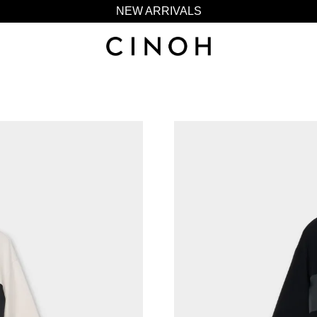
NEW ARRIVALS
新規会員登録500ポイントプレゼント
ニュースレター登録で¥1,000クーポン進呈
夏季休業に伴う一部業務休業のお知らせ
NEW ARRIVALS
新規会員登録500ポイントプレゼント
ニュースレター登録で¥1,000クーポン進呈