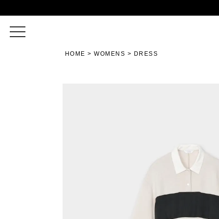
toggle
navigation
HOME
WOMENS
DRESS