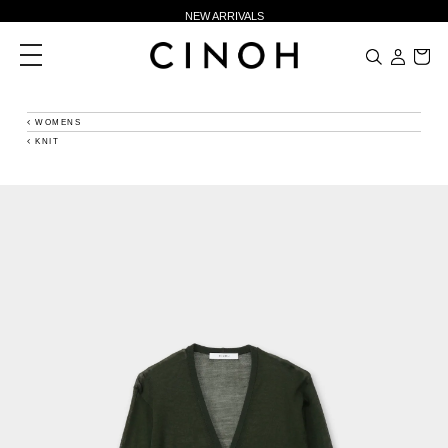
NEW ARRIVALS
新規会員登録500ポイントプレゼント
toggle
navigation
ニュースレター登録で¥1,000クーポン進呈
夏季休業に伴う一部業務休業のお知らせ
WOMENS
KNIT
NEW ARRIVALS
新規会員登録500ポイントプレゼント
ニュースレター登録で¥1,000クーポン進呈