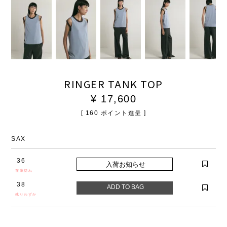
RINGER TANK TOP
¥
17,600
[
160
ポイント進呈 ]
SAX
36
在庫切れ
38
残りわずか