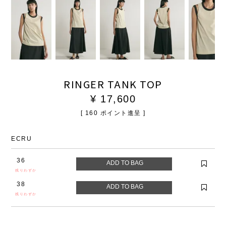
RINGER TANK TOP
¥
17,600
[
160
ポイント進呈 ]
ECRU
36
残りわずか
38
残りわずか